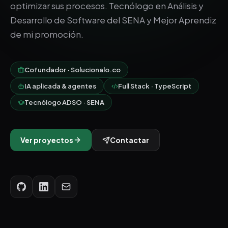
optimizar sus procesos. Tecnólogo en Análisis y
Desarrollo de Software del SENA y Mejor Aprendiz
de mi promoción.
Cofundador · Solucionalo.co
IA aplicada & agentes
Full Stack · TypeScript
Tecnólogo ADSO · SENA
Ver proyectos
Contactar